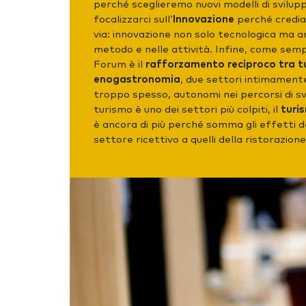
perché sceglieremo nuovi modelli di svilu
focalizzarci sull’
Innovazione
perché credia
via: innovazione non solo tecnologica ma an
metodo e nelle attività. Infine, come sempr
Forum è il
rafforzamento reciproco tra t
enogastronomia
, due settori intimamente
troppo spesso, autonomi nei percorsi di svi
turismo è uno dei settori più colpiti, il
turi
è ancora di più perché somma gli effetti de
settore ricettivo a quelli della ristorazione