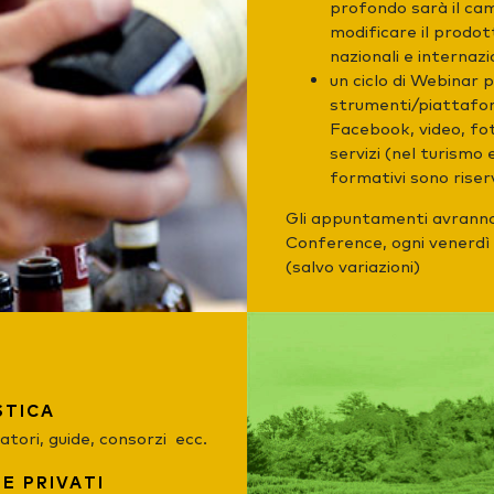
profondo sarà il ca
modificare il prodot
nazionali e internazi
un ciclo di Webinar p
strumenti/piattafor
Facebook, video, foto
servizi (nel turismo
formativi sono riserv
Gli appuntamenti avranno
Conference, ogni venerdì 
(salvo variazioni)
STICA
atori, guide, consorzi ecc.
 E PRIVATI