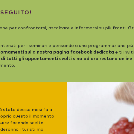
 SEGUITO!
ione per confrontarsi, ascoltare e informarsi su più fronti. Gra
ntenuti per i seminari e pensando a una programmazione più el
giornamenti sulla nostra pagina facebook dedicata
e ti invi
o di tutti gli appuntamenti svolti sino ad ora restano online
momento.
ià stato deciso mesi fa a
roprio questo il momento
sere
facendo scelte
deranno i turisti ma