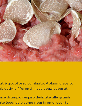
at è giocoforza cambiato. Abbiamo scelto
biettivi differenti in due spazi separati:
nce di ampio respiro dedicate alle grandi
o (quando e come ripartiremo, quanto