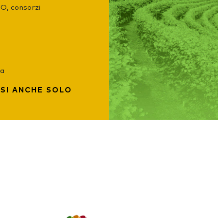
MO, consorzi
ia
SI ANCHE SOLO